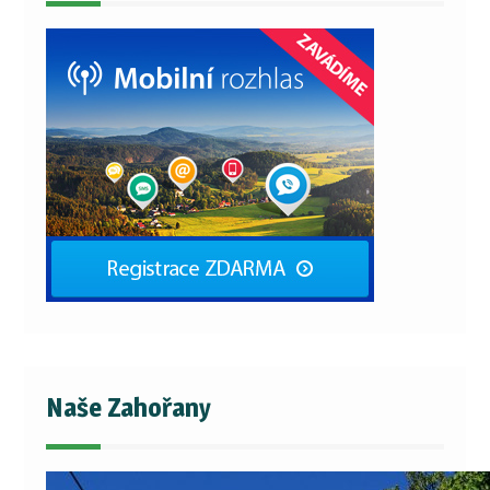
Naše Zahořany