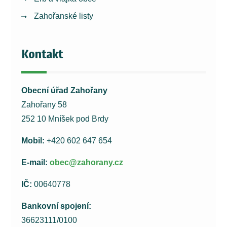
Zahořanské listy
Kontakt
Obecní úřad Zahořany
Zahořany 58
252 10 Mníšek pod Brdy
Mobil:
+420 602 647 654
E-mail:
obec@zahorany.cz
IČ:
00640778
Bankovní spojení:
36623111/0100