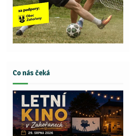
Co nás čeká