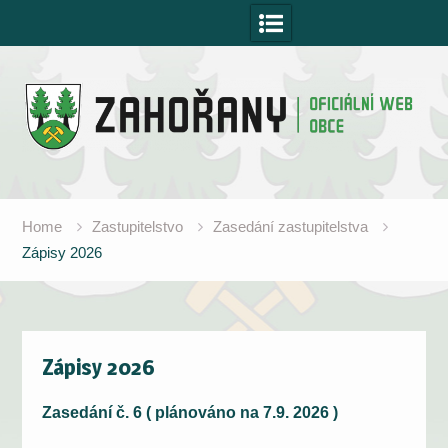
Skip
to
content
Home
Zastupitelstvo
Zasedání zastupitelstva
Zápisy 2026
Zápisy 2026
Zasedání č. 6 ( plánováno na 7.9. 2026 )