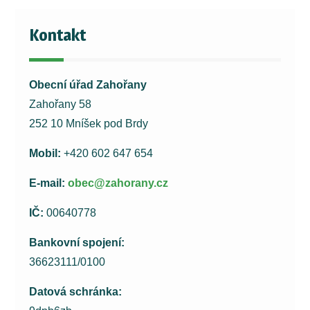
Kontakt
Obecní úřad Zahořany
Zahořany 58
252 10 Mníšek pod Brdy
Mobil:
+420 602 647 654
E-mail:
obec@zahorany.cz
IČ:
00640778
Bankovní spojení:
36623111/0100
Datová schránka: