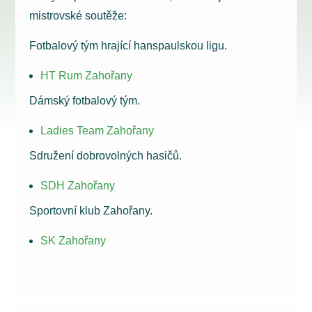
mistrovské soutěže:
Fotbalový tým hrající hanspaulskou ligu.
HT Rum Zahořany
Dámský fotbalový tým.
Ladies Team Zahořany
Sdružení dobrovolných hasičů.
SDH Zahořany
Sportovní klub Zahořany.
SK Zahořany