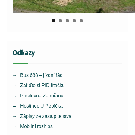
Odkazy
Bus 688 – jízdní řád
Zařiďte si PID lítačku
Posilovna Zahořany
Hostinec U Pepíčka
Zápisy ze zastupitelstva
Mobilní rozhlas