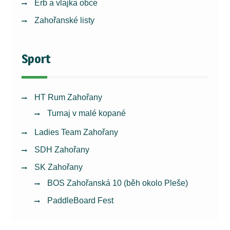
Erb a vlajka obce
Zahořanské listy
Sport
HT Rum Zahořany
Turnaj v malé kopané
Ladies Team Zahořany
SDH Zahořany
SK Zahořany
BOS Zahořanská 10 (běh okolo Pleše)
PaddleBoard Fest