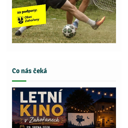
Co nás čeká