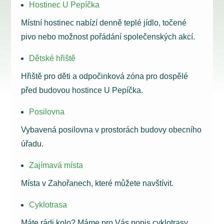
Hostinec U Pepíčka
Místní hostinec nabízí denně teplé jídlo, točené
pivo nebo možnost pořádání společenských akcí.
Dětské hřiště
Hřiště pro děti a odpočinková zóna pro dospělé
před budovou hostince U Pepíčka.
Posilovna
Vybavená posilovna v prostorách budovy obecního
úřadu.
Zajímavá místa
Místa v Zahořanech, které můžete navštívit.
Cyklotrasa
Máte rádi kolo? Máme pro Vás popis cyklotrasy,