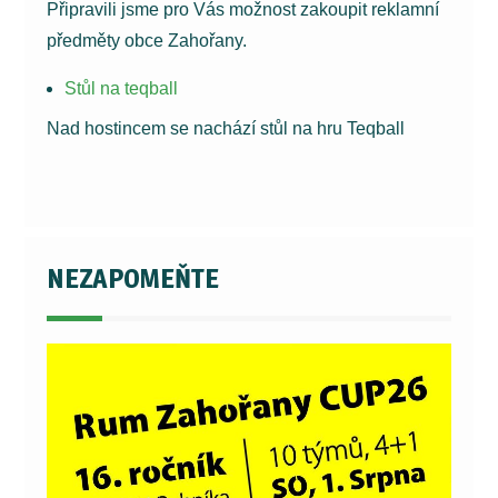
Připravili jsme pro Vás možnost zakoupit reklamní
předměty obce Zahořany.
Stůl na teqball
Nad hostincem se nachází stůl na hru Teqball
NEZAPOMEŇTE