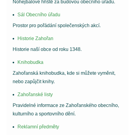
Nohejbalové hřiště za budovou obecního úřadu.
Sál Obecního úřadu
Prostor pro pořádání společenských akcí.
Historie Zahořan
Historie naší obce od roku 1348.
Knihobudka
Zahořanská knihobudka, kde si můžete vyměnit,
nebo zapůjčit knihy.
Zahořanské listy
Pravidelné informace ze Zahořanského obecního,
kulturního a sportovního dění.
Reklamní předměty