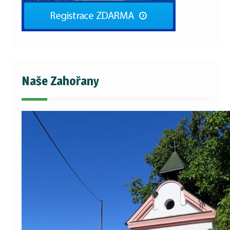
Naše Zahořany