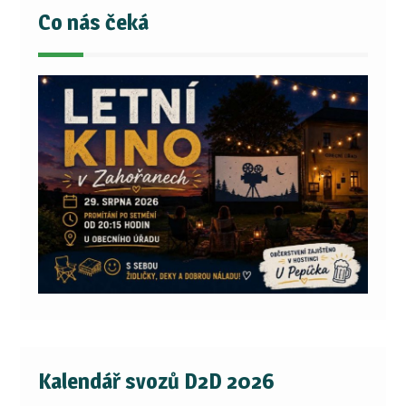
Co nás čeká
Kalendář svozů D2D 2026