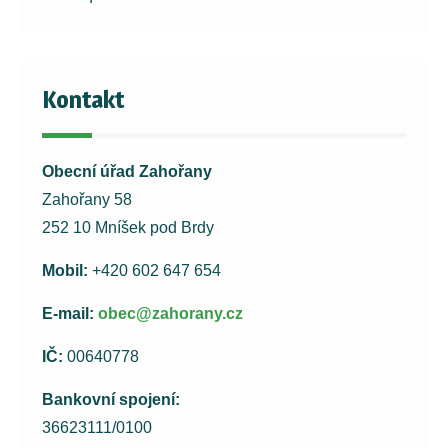
Kontakt
Obecní úřad Zahořany
Zahořany 58
252 10 Mníšek pod Brdy
Mobil:
+420 602 647 654
E-mail:
obec@zahorany.cz
IČ:
00640778
Bankovní spojení:
36623111/0100