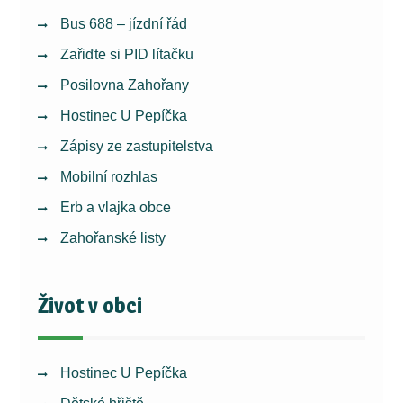
Bus 688 – jízdní řád
Zařiďte si PID lítačku
Posilovna Zahořany
Hostinec U Pepíčka
Zápisy ze zastupitelstva
Mobilní rozhlas
Erb a vlajka obce
Zahořanské listy
Život v obci
Hostinec U Pepíčka