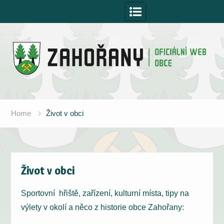
Skip
to
content
Home
Život v obci
Život v obci
Sportovní hřiště, zařízení, kulturní místa, tipy na
výlety v okolí a něco z historie obce Zahořany: