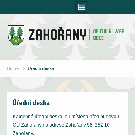
Skip
to
content
Home
Úřední deska
Úřední deska
Kamenná úřední deska je umístěna před budovou
OÚ Zahořany na adrese Zahořany 58, 252 10
Zahořany.