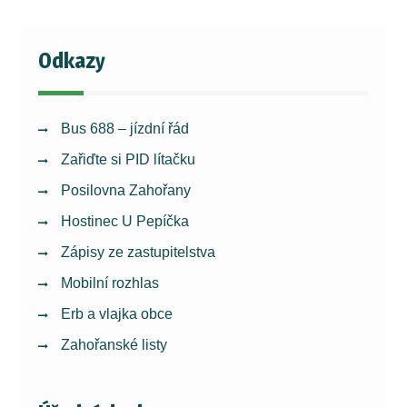
Odkazy
Bus 688 – jízdní řád
Zařiďte si PID lítačku
Posilovna Zahořany
Hostinec U Pepíčka
Zápisy ze zastupitelstva
Mobilní rozhlas
Erb a vlajka obce
Zahořanské listy