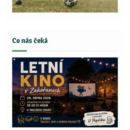
Co nás čeká