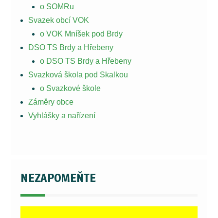
o SOMRu
Svazek obcí VOK
o VOK Mníšek pod Brdy
DSO TS Brdy a Hřebeny
o DSO TS Brdy a Hřebeny
Svazková škola pod Skalkou
o Svazkové škole
Záměry obce
Vyhlášky a nařízení
NEZAPOMEŇTE