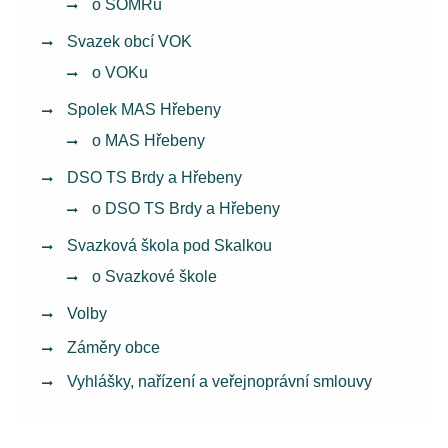
o SOMRu
Svazek obcí VOK
o VOKu
Spolek MAS Hřebeny
o MAS Hřebeny
DSO TS Brdy a Hřebeny
o DSO TS Brdy a Hřebeny
Svazková škola pod Skalkou
o Svazkové škole
Volby
Záměry obce
Vyhlášky, nařízení a veřejnoprávní smlouvy