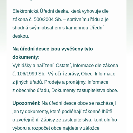
Elektronická Úřední deska, která vyhovuje dle
zákona č. 500/2004 Sb. – správnímu řádu a je
shodná svým obsahem s kamennou Úřední
deskou.
Na úřední desce jsou vyvěšeny tyto
dokumenty:
Vyhlášky a nařízení, Ostatní, Informace dle zákona
č. 106/1999 Sb., Výroční zprávy, Obec, Informace
z jiných úřadů, Prodeje a pronájmy, Informace
z obecního úřadu, Dokumenty zastupitelstva obce.
Upozornění:
Na úřední desce obce se nacházejí
jen ty dokumenty, které podléhají zákonné lhůtě
o zveřejnění. Zápisy ze zastupitelstva, kontrolního
výboru a rozpočet obce najdete v záložce