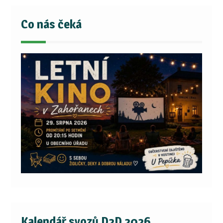
Co nás čeká
Kalendář svozů D2D 2026