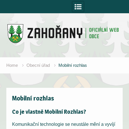
Skip
to
content
Home
Obecní úřad
Mobilní rozhlas
Mobilní rozhlas
Co je vlastně Mobilní Rozhlas?
Komunikační technologie se neustále mění a vyvíjí