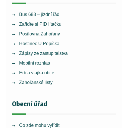
Bus 688 – jízdní řád
Zařiďte si PID lítačku
Posilovna Zahořany
Hostinec U Pepíčka
Zápisy ze zastupitelstva
Mobilní rozhlas
Erb a vlajka obce
Zahořanské listy
Obecní úřad
Co zde mohu vyřídit