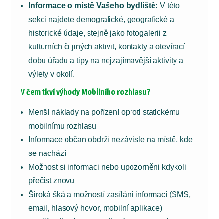
Informace o místě Vašeho bydliště:
V této
sekci najdete demografické, geografické a
historické údaje, stejně jako fotogalerii z
kulturních či jiných aktivit, kontakty a otevírací
dobu úřadu a tipy na nejzajímavější aktivity a
výlety v okolí.
V čem tkví výhody Mobilního rozhlasu?
Menší náklady na pořízení oproti statickému
mobilnímu rozhlasu
Informace občan obdrží nezávisle na místě, kde
se nachází
Možnost si informaci nebo upozorněni kdykoli
přečíst znovu
Široká škála možností zasílání informací (SMS,
email, hlasový hovor, mobilní aplikace)