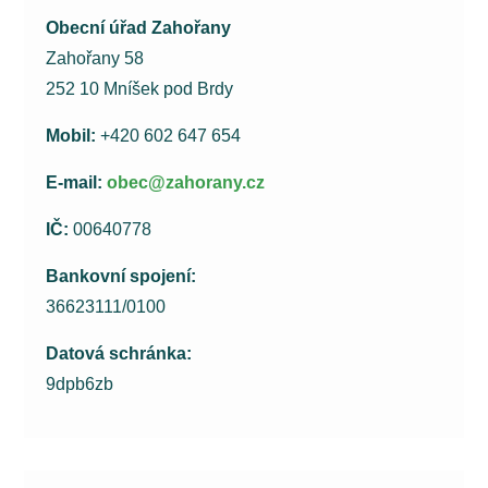
Obecní úřad Zahořany
Zahořany 58
252 10 Mníšek pod Brdy
Mobil:
+420 602 647 654
E-mail:
obec@zahorany.cz
IČ:
00640778
Bankovní spojení:
36623111/0100
Datová schránka:
9dpb6zb