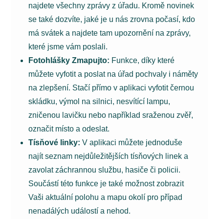
najdete všechny zprávy z úřadu. Kromě novinek
se také dozvíte, jaké je u nás zrovna počasí, kdo
má svátek a najdete tam upozornění na zprávy,
které jsme vám poslali.
Fotohlášky Zmapujto:
Funkce, díky které
můžete vyfotit a poslat na úřad pochvaly i náměty
na zlepšení. Stačí přímo v aplikaci vyfotit černou
skládku, výmol na silnici, nesvítící lampu,
zničenou lavičku nebo například sraženou zvěř,
označit místo a odeslat.
Tísňové linky:
V aplikaci můžete jednoduše
najít seznam nejdůležitějších tísňových linek a
zavolat záchrannou službu, hasiče či policii.
Součástí této funkce je také možnost zobrazit
Vaši aktuální polohu a mapu okolí pro případ
nenadálých událostí a nehod.