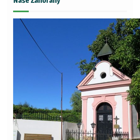
Naše Zahořany