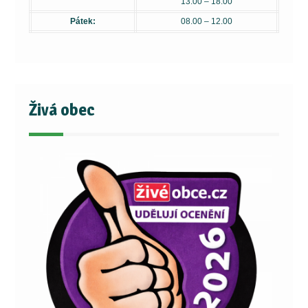
13.00 – 18.00
Pátek:
08.00 – 12.00
Živá obec