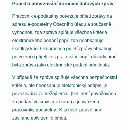
Pravidla potvrzování doručení datových zpráv:
Pracovník e-podatelny potvrzuje přijetí zprávy na
adresu e-podatelny Obecního úřadu a současně
vyhodnotí, zda zpráva splňuje všechna kritéria
elektronického podání popř. zda neobsahuje
škodlivý kód. Oznámení o přijetí zprávy obsahuje
potvrzení o přijetí ke zpracování, popř. důvody proč
byla zpráva jako elektronické podání odmítnuta.
V případě že zpráva splňuje všechna bezpečnostní
kritéria, ale neobsahuje elektronický podpis, je
považována za běžný email (tzn. není považována
za podání ve smyslu zákona) a je vyřízena
pracovníky podatelny. K takové zprávě není
zasíláno potvrzení o přijetí.