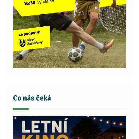
Co nás čeká