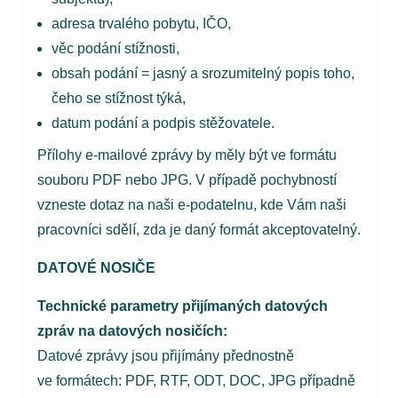
adresa trvalého pobytu, IČO,
věc podání stížnosti,
obsah podání = jasný a srozumitelný popis toho,
čeho se stížnost týká,
datum podání a podpis stěžovatele.
Přílohy e-mailové zprávy by měly být ve formátu
souboru PDF nebo JPG. V případě pochybností
vzneste dotaz na naši e-podatelnu, kde Vám naši
pracovníci sdělí, zda je daný formát akceptovatelný.
DATOVÉ NOSIČE
Technické parametry přijímaných datových
zpráv na datových nosičích:
Datové zprávy jsou přijímány přednostně
ve formátech: PDF, RTF, ODT, DOC, JPG případně