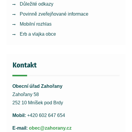
Důležité odkazy
Povinně zveřejňované informace
Mobilní rozhlas
Erb a vlajka obce
Kontakt
Obecní úřad Zahořany
Zahořany 58
252 10 Mníšek pod Brdy
Mobil:
+420 602 647 654
E-mail:
obec@zahorany.cz