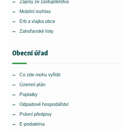
Zápisy ze zastupitelstva
Mobilní rozhlas
Erb a vlajka obce
Zahořanské listy
Obecní úřad
Co zde mohu vyřídit
Územní plán
Poplatky
Odpadové hospodářství
Právní předpisy
E-podatelna