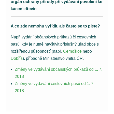
orgán ochrany přírody při vydávání povolení ke
kácení dřevin.
A co zde nemohu vyřídit, ale často se to plete?
Např. vydání občanských průkazů či cestovních
pasů, kdy je nutné navštívit příslušný úřad obce s
rozšířenou působností (např.
Černošice
nebo
Dobříš
), případně Ministerstvo vnitra ČR.
Změny ve vydávání občanských průkazů od 1. 7.
2018
Změny ve vydávání cestovních pasů od 1. 7.
2018