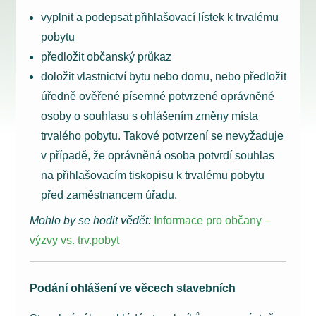
vyplnit a podepsat přihlašovací lístek k trvalému
pobytu
předložit občanský průkaz
doložit vlastnictví bytu nebo domu, nebo předložit
úředně ověřené písemné potvrzené oprávněné
osoby o souhlasu s ohlášením změny místa
trvalého pobytu. Takové potvrzení se nevyžaduje
v případě, že oprávněná osoba potvrdí souhlas
na přihlašovacím tiskopisu k trvalému pobytu
před zaměstnancem úřadu.
Mohlo by se hodit vědět:
Informace pro občany –
výzvy vs. trv.pobyt
Podání ohlášení ve věcech stavebních