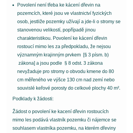
Povolení není třeba ke kácení dřevin na
pozemcích, které jsou ve vlastnictví fyzických
osob, jestliže pozemky užívají a jde-li o stromy se
stanovenou velikostí, popřípadě jinou
charakteristikou. Povolení ke kácení dřevin
rostoucí mimo les za předpokladu, že nejsou
významným krajinným prvkem [§ 3 písm. b)
zákona] a jsou podle § 8 odst. 3 zákona
nevyžaduje pro stromy o obvodu kmene do 80
cm měřeného ve výšce 130 cm nad zemí nebo
souvislé keřové porosty do celkové plochy 40 m².
Podklady k žádosti:
Žádost o povolení ke kacení dřevin rostoucích
mimo les podává vlastník pozemku či nájemce se
souhlasem vlastníka pozemku, na kterém dřeviny