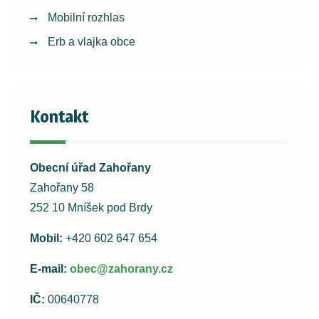
Mobilní rozhlas
Erb a vlajka obce
Kontakt
Obecní úřad Zahořany
Zahořany 58
252 10 Mníšek pod Brdy
Mobil:
+420 602 647 654
E-mail:
obec@zahorany.cz
IČ:
00640778