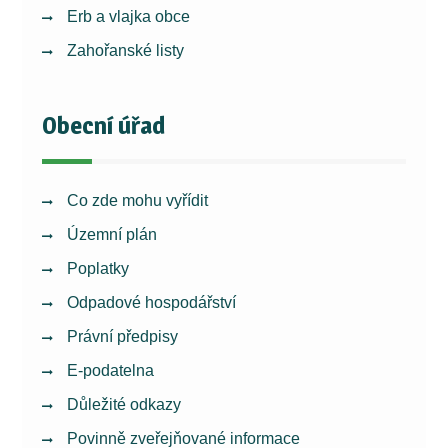
Erb a vlajka obce
Zahořanské listy
Obecní úřad
Co zde mohu vyřídit
Územní plán
Poplatky
Odpadové hospodářství
Právní předpisy
E-podatelna
Důležité odkazy
Povinně zveřejňované informace