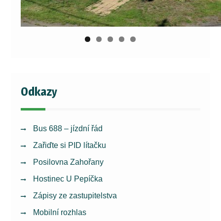
Odkazy
Bus 688 – jízdní řád
Zařiďte si PID lítačku
Posilovna Zahořany
Hostinec U Pepíčka
Zápisy ze zastupitelstva
Mobilní rozhlas