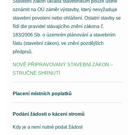
Stavební zákon ukládá stavebníkům pouze ústně
oznámit na OÚ záměr výstavby, který nevyžaduje
stavební povolení nebo ohlášení. Ostatní stavby se
řídí dle pravidel stávajícího znění zákona č.
183/2006 Sb. o územním plánování a stavebním
řádu (stavební zákon), ve znění pozdějších
předpisů.
NOVĚ PŘIPRAVOVANÝ STAVEBNÍ ZÁKON –
STRUČNÉ SHRNUTÍ
Placení místních poplatků
Podání žádosti o kácení stromů
Kdy je a není nutné podat žádost