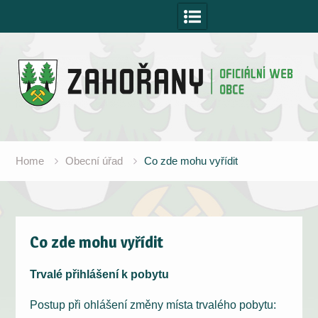
Skip
to
content
Home
Obecní úřad
Co zde mohu vyřídit
Co zde mohu vyřídit
Trvalé přihlášení k pobytu
Postup při ohlášení změny místa trvalého pobytu: