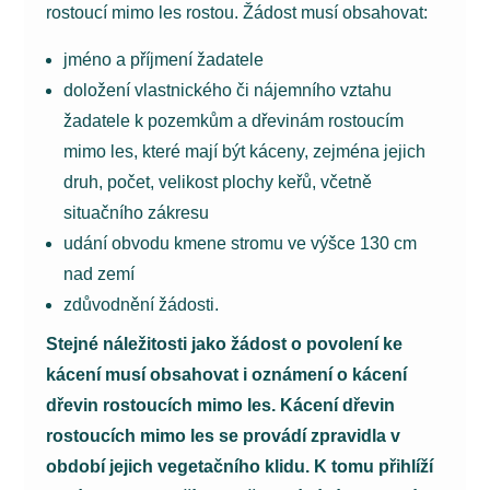
rostoucí mimo les rostou. Žádost musí obsahovat:
jméno a příjmení žadatele
doložení vlastnického či nájemního vztahu
žadatele k pozemkům a dřevinám rostoucím
mimo les, které mají být káceny, zejména jejich
druh, počet, velikost plochy keřů, včetně
situačního zákresu
udání obvodu kmene stromu ve výšce 130 cm
nad zemí
zdůvodnění žádosti.
Stejné náležitosti jako žádost o povolení ke
kácení musí obsahovat i oznámení o kácení
dřevin rostoucích mimo les. Kácení dřevin
rostoucích mimo les se provádí zpravidla v
období jejich vegetačního klidu. K tomu přihlíží