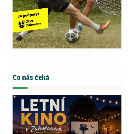
Co nás čeká