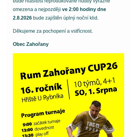
bude hlasitost reprodukované hudby výrazně
omezena a nejpozději
ve 2:00 hodiny dne
2.8.2026
bude zajištěn úplný noční klid.
Děkujeme za pochopení a vstřícnost.
Obec Zahořany