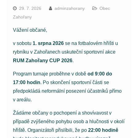
29. 7. 2026
adminzahorany
Obec
Zahořany
Vážení občané,
v sobotu
1. srpna 2026
se na fotbalovém hřišti u
rybníku v Zahořanech uskuteční sportovní akce
RUM Zahořany CUP 2026
.
Program turnaje proběhne v době
od 9:00 do
17:00 hodin
. Po skončení sportovní části se
předpokládá neformální posezení účastníků přímo
v areálu.
Žádáme občany o pochopení a shovívavost v
případě zvýšeného pohybu osob a hlučnosti v okolí
hřiště. Organizátoři přislíbili, že po
22:00 hodině