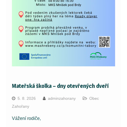
Mateřská školka – dny otevřených dveří
5. 8. 2026
adminzahorany
Obec
Zahořany
Vážení rodiče,