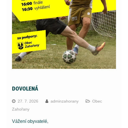
DOVOLENÁ
27. 7. 2026
adminzahorany
Obec
Zahořany
Vážení obyvatelé,