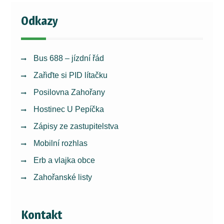
Odkazy
Bus 688 – jízdní řád
Zařiďte si PID lítačku
Posilovna Zahořany
Hostinec U Pepíčka
Zápisy ze zastupitelstva
Mobilní rozhlas
Erb a vlajka obce
Zahořanské listy
Kontakt