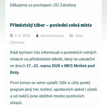
Děkujeme za pochopení. OÚ Zahořany
Příměstský tábor – poslední volná místa
5. 8. 2026
adminzahorany
Obec
Zahořany
Rádi bychom Vás informovali o posledních volných
místech na příměstském táboře, který se uskuteční
ve dnech
17.–21. srpna 2026 v MKS Mníšek pod
Brdy
.
První turnus se velmi vydařil. Děti si užily pestrý
program plný her, tvoření, sportovních aktivit i výletů
a od rodičů jsme obdrželi mnoho pozitivních
ohlasů.