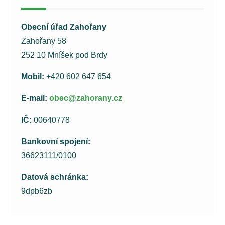
Obecní úřad Zahořany
Zahořany 58
252 10 Mníšek pod Brdy
Mobil:
+420 602 647 654
E-mail:
obec@zahorany.cz
IČ:
00640778
Bankovní spojení:
36623111/0100
Datová schránka:
9dpb6zb