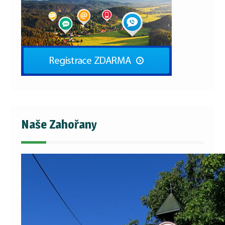
Naše Zahořany