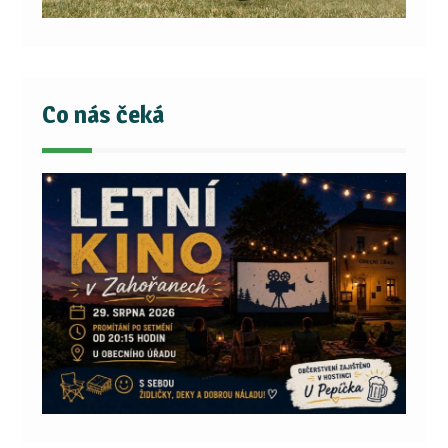
Co nás čeká