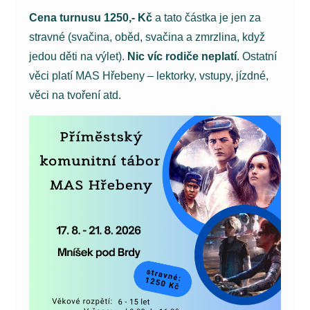
Cena turnusu 1250,- Kč
a tato částka je jen za
stravné (svačina, oběd, svačina a zmrzlina, když
jedou děti na výlet).
Nic víc rodiče neplatí
. Ostatní
věci platí MAS Hřebeny – lektorky, vstupy, jízdné,
věci na tvoření atd.