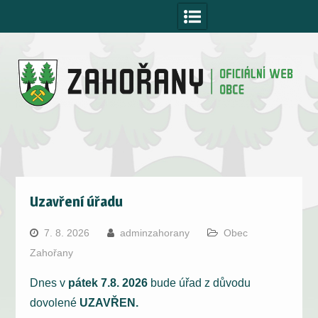
Skip
to
content
Uzavření úřadu
7. 8. 2026
adminzahorany
Obec
Zahořany
Dnes v
pátek 7.8. 2026
bude úřad z důvodu
dovolené
UZAVŘEN.