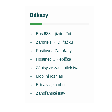
Odkazy
Bus 688 – jízdní řád
Zařiďte si PID lítačku
Posilovna Zahořany
Hostinec U Pepíčka
Zápisy ze zastupitelstva
Mobilní rozhlas
Erb a vlajka obce
Zahořanské listy