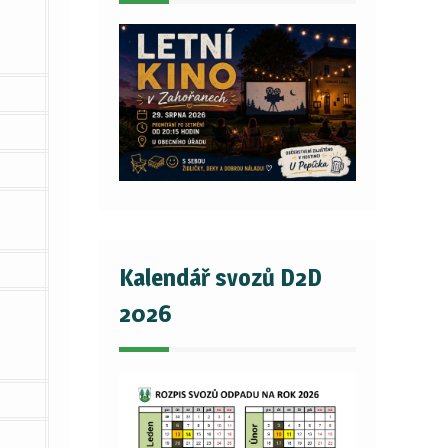
Kalendář svozů D2D
2026
m