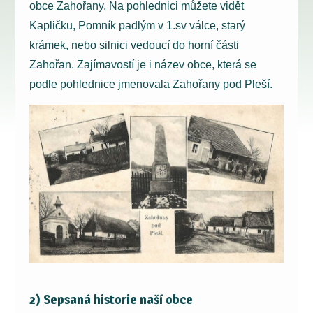
obce Zahořany. Na pohlednici můžete vidět
Kapličku, Pomník padlým v 1.sv válce, starý
krámek, nebo silnici vedoucí do horní části
Zahořan. Zajímavostí je i název obce, která se
podle pohlednice jmenovala Zahořany pod Pleší.
2) Sepsaná historie naší obce