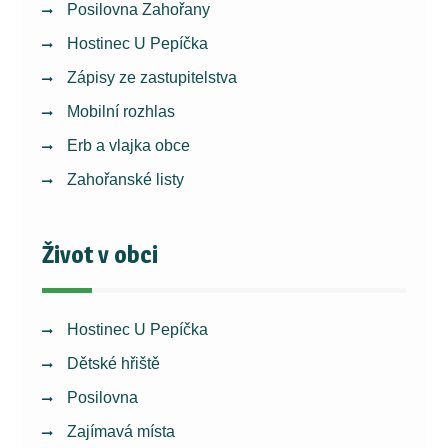
Posilovna Zahořany
Hostinec U Pepíčka
Zápisy ze zastupitelstva
Mobilní rozhlas
Erb a vlajka obce
Zahořanské listy
Život v obci
Hostinec U Pepíčka
Dětské hřiště
Posilovna
Zajímavá místa