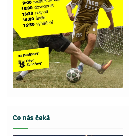
Co nás čeká