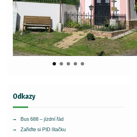
Odkazy
Bus 688 – jízdní řád
Zařiďte si PID lítačku