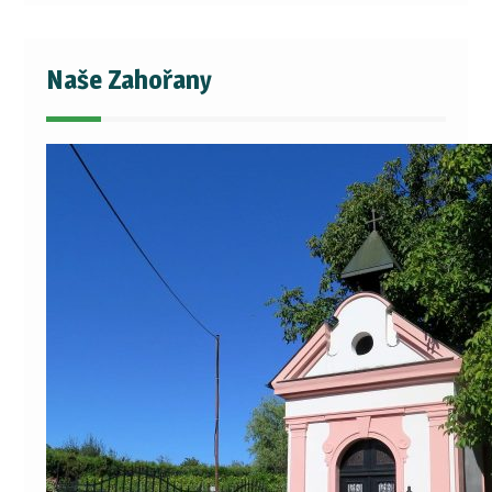
Naše Zahořany