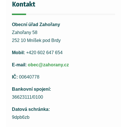
Kontakt
Obecní úřad Zahořany
Zahořany 58
252 10 Mníšek pod Brdy
Mobil:
+420 602 647 654
E-mail:
obec@zahorany.cz
IČ:
00640778
Bankovní spojení:
36623111/0100
Datová schránka:
9dpb6zb