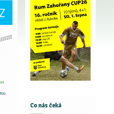
tou
Co nás čeká