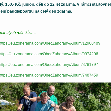
ý, 150,- Kč/ junioři, děti do 12 let zdarma. V rámci startovné
ení paddleboardu na celý den zdarma.
 minulých ročníků…..
https://eu.zonerama.com/ObecZahorany/Album/12980489
https://eu.zonerama.com/ObecZahorany/Album/9974206
https://eu.zonerama.com/ObecZahorany/Album/8781797
https://eu.zonerama.com/ObecZahorany/Album/7487459