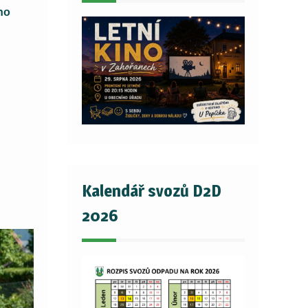
ho
Kalendář svozů D2D
2026