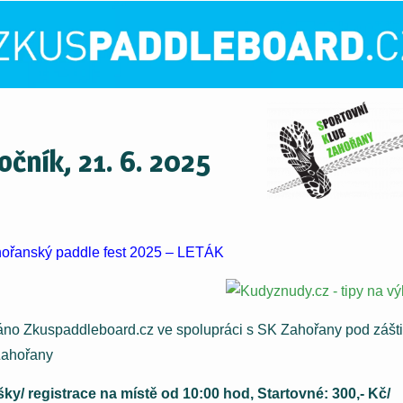
ročník, 21. 6. 2025
ořanský paddle fest 2025 – LETÁK
no Zkuspaddleboard.cz ve spolupráci s SK Zahořany pod zášti
Zahořany
šky/ registrace na místě od 10:00 hod, Startovné: 300,- Kč/