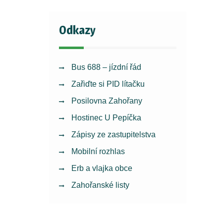
Odkazy
Bus 688 – jízdní řád
Zařiďte si PID lítačku
Posilovna Zahořany
Hostinec U Pepíčka
Zápisy ze zastupitelstva
Mobilní rozhlas
Erb a vlajka obce
Zahořanské listy