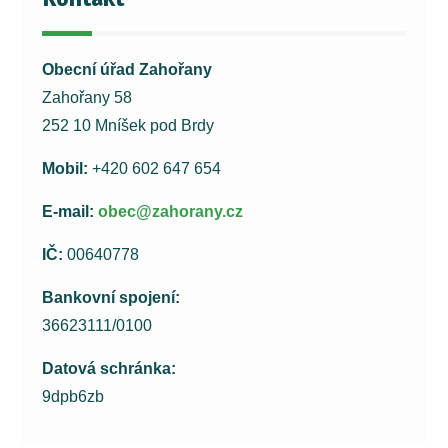
Obecní úřad Zahořany
Zahořany 58
252 10 Mníšek pod Brdy
Mobil:
+420 602 647 654
E-mail:
obec@zahorany.cz
IČ:
00640778
Bankovní spojení:
36623111/0100
Datová schránka:
9dpb6zb