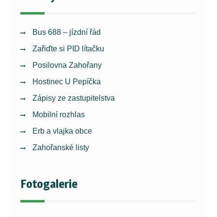
Bus 688 – jízdní řád
Zařiďte si PID lítačku
Posilovna Zahořany
Hostinec U Pepíčka
Zápisy ze zastupitelstva
Mobilní rozhlas
Erb a vlajka obce
Zahořanské listy
Fotogalerie