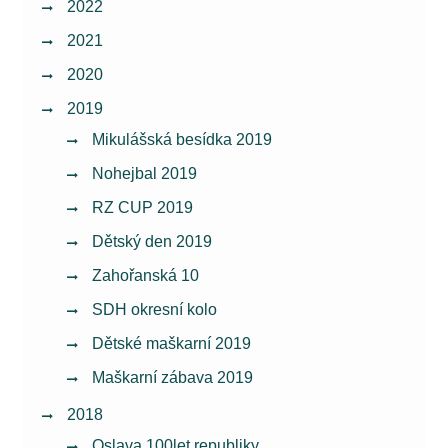
2022
2021
2020
2019
Mikulášská besídka 2019
Nohejbal 2019
RZ CUP 2019
Dětský den 2019
Zahořanská 10
SDH okresní kolo
Dětské maškarní 2019
Maškarní zábava 2019
2018
Oslava 100let republiky