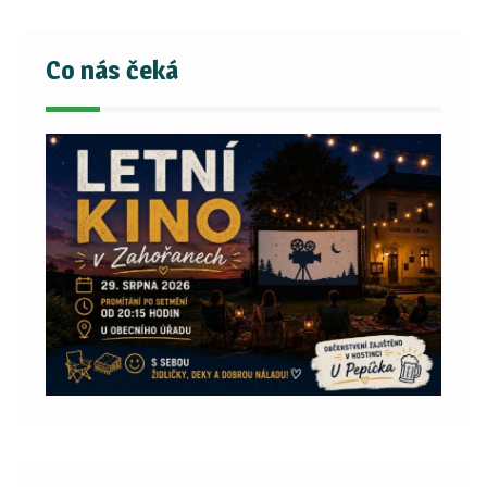
Co nás čeká