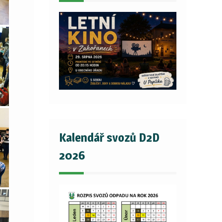
Kalendář svozů D2D
2026