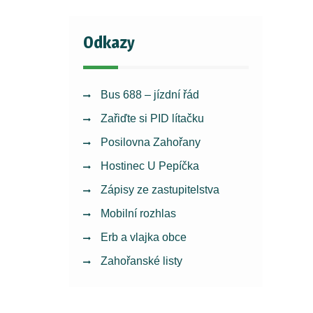
Odkazy
Bus 688 – jízdní řád
Zařiďte si PID lítačku
Posilovna Zahořany
Hostinec U Pepíčka
Zápisy ze zastupitelstva
Mobilní rozhlas
Erb a vlajka obce
Zahořanské listy