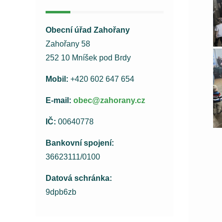
Obecní úřad Zahořany
Zahořany 58
252 10 Mníšek pod Brdy
Mobil:
+420 602 647 654
E-mail:
obec@zahorany.cz
IČ:
00640778
Bankovní spojení:
36623111/0100
Datová schránka:
9dpb6zb