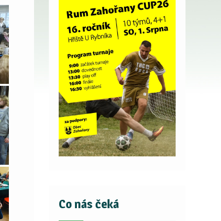
Co nás čeká