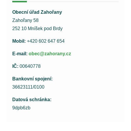
Obecní úřad Zahořany
Zahořany 58
252 10 Mníšek pod Brdy
Mobil:
+420 602 647 654
E-mail:
obec@zahorany.cz
IČ:
00640778
Bankovní spojení:
36623111/0100
Datová schránka:
9dpb6zb