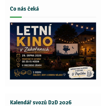
Co nás čeká
Kalendář svozů D2D 2026