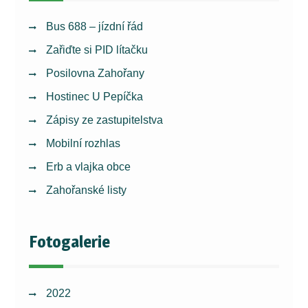
Bus 688 – jízdní řád
Zařiďte si PID lítačku
Posilovna Zahořany
Hostinec U Pepíčka
Zápisy ze zastupitelstva
Mobilní rozhlas
Erb a vlajka obce
Zahořanské listy
Fotogalerie
2022