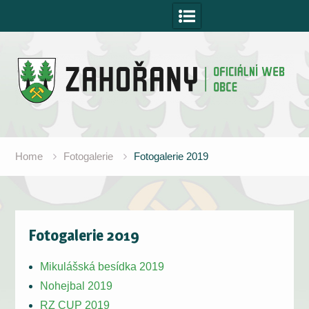
Skip
to
content
Home
Fotogalerie
Fotogalerie 2019
Fotogalerie 2019
Mikulášská besídka 2019
Nohejbal 2019
RZ CUP 2019