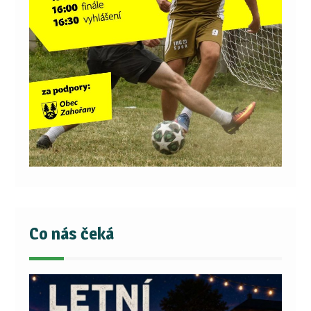
Co nás čeká