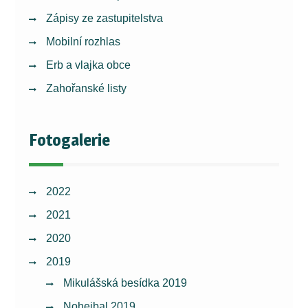
Zápisy ze zastupitelstva
Mobilní rozhlas
Erb a vlajka obce
Zahořanské listy
Fotogalerie
2022
2021
2020
2019
Mikulášská besídka 2019
Nohejbal 2019