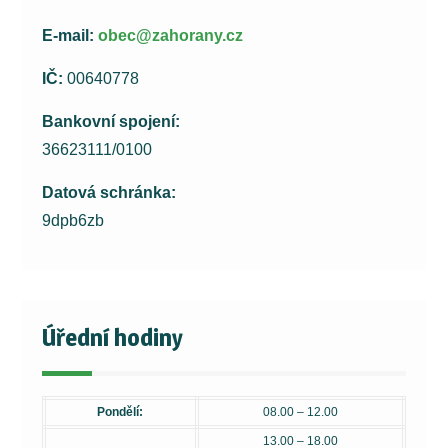
E-mail:
obec@zahorany.cz
IČ:
00640778
Bankovní spojení:
36623111/0100
Datová schránka:
9dpb6zb
Úřední hodiny
Pondělí:
08.00 – 12.00
13.00 – 18.00