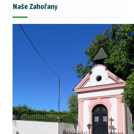
Naše Zahořany