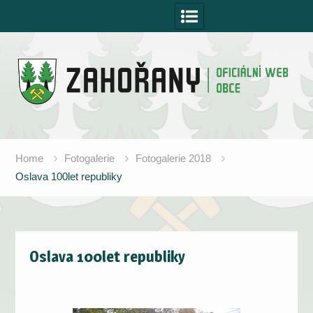
Skip
to
content
Home
Fotogalerie
Fotogalerie 2018
Oslava 100let republiky
Oslava 100let republiky