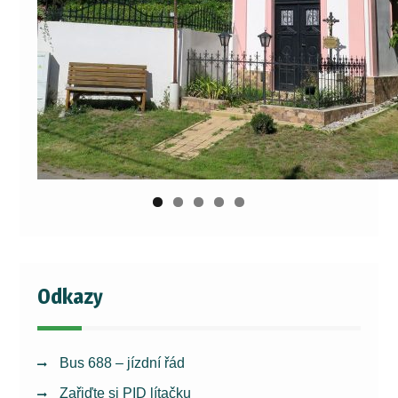
Odkazy
Bus 688 – jízdní řád
Zařiďte si PID lítačku