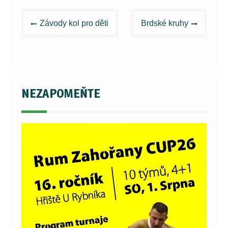
Navigace
Závody kol pro děti
Brdské kruhy
pro
příspěvek
NEZAPOMEŇTE