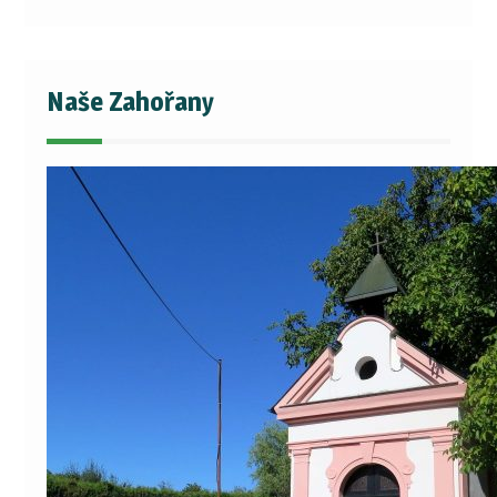
Naše Zahořany