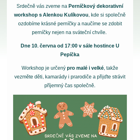
Srdečně vás zveme na
Perníčkový dekorativní
workshop s Alenkou Kulíkovou
, kde si společně
ozdobíme krásné perníčky a naučíme se zdobit
perníčky nejen na sváteční chvíle.
Dne 10. června od 17:00 v sále h
ostince U
Pepíčka
Workshop je určený
pro malé i velké
, takže
vezměte děti, kamarády i prarodiče a přijďte strávit
příjemný čas společně.