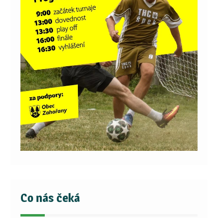
Co nás čeká