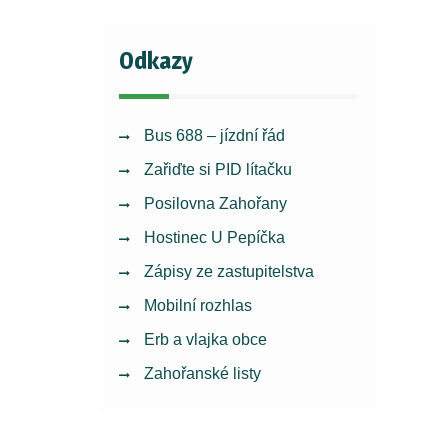
Odkazy
Bus 688 – jízdní řád
Zařiďte si PID lítačku
Posilovna Zahořany
Hostinec U Pepíčka
Zápisy ze zastupitelstva
Mobilní rozhlas
Erb a vlajka obce
Zahořanské listy