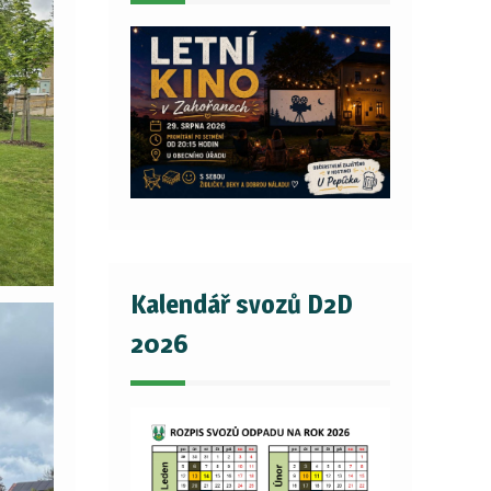
Kalendář svozů D2D
2026