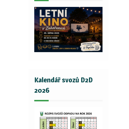
Kalendář svozů D2D
2026