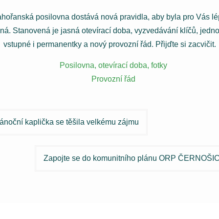
hořanská posilovna dostává nová pravidla, aby byla pro Vás l
ná. Stanovená je jasná otevírací doba, vyzvedávání klíčů, jedn
vstupné i permanentky a nový provozní řád. Přijďte si zacvičit.
Posilovna, otevírací doba, fotky
Provozní řád
igace
ánoční kaplička se těšila velkému zájmu
spěvek
Zapojte se do komunitního plánu ORP ČERNOŠI