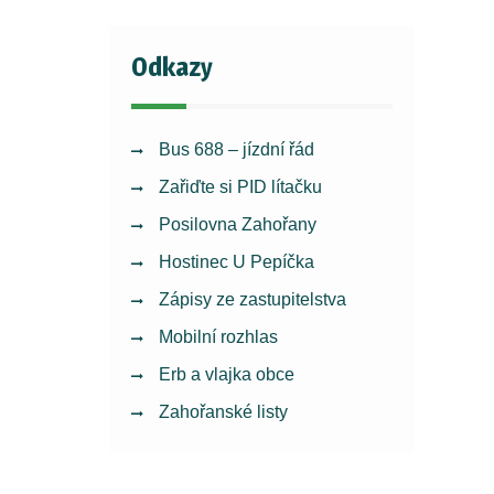
Odkazy
Bus 688 – jízdní řád
Zařiďte si PID lítačku
Posilovna Zahořany
Hostinec U Pepíčka
Zápisy ze zastupitelstva
Mobilní rozhlas
Erb a vlajka obce
Zahořanské listy