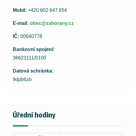
Mobil:
+420 602 647 654
E-mail:
obec@zahorany.cz
IČ:
00640778
Bankovní spojení:
36623111/0100
Datová schránka:
9dpb6zb
Úřední hodiny