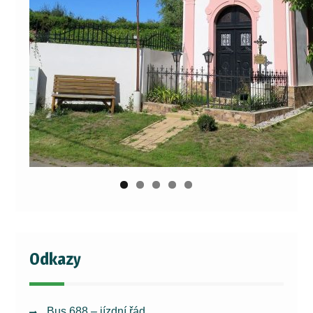
Odkazy
Bus 688 – jízdní řád