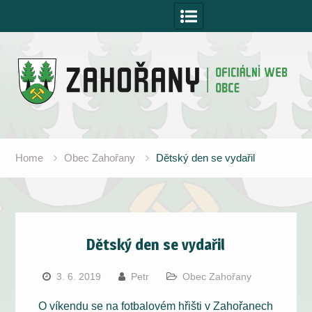
Skip
to
content
Home
Obec Zahořany
Dětský den se vydařil
Dětský den se vydařil
3. 6. 2019
Petr
Obec Zahořany
O víkendu se na fotbalovém hřišti v Zahořanech