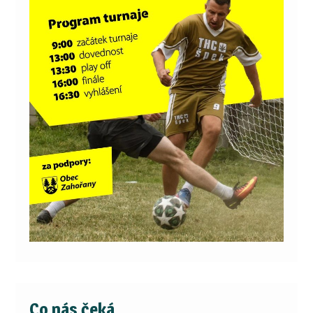
Co nás čeká