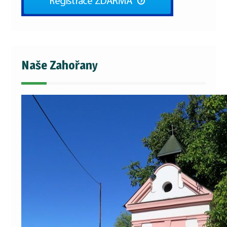
Naše Zahořany