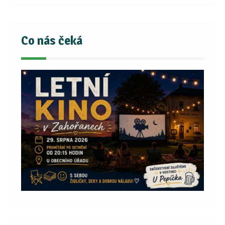
Co nás čeká