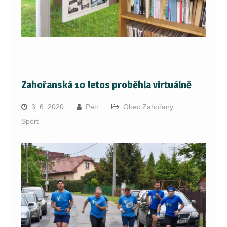
Zahořanská 10 letos proběhla virtuálně
3. 6. 2020
Petr
Obec Zahořany
,
Sport