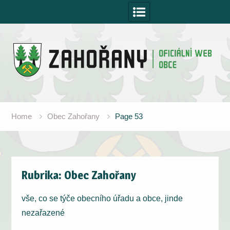
Skip
to
content
Home
Obec Zahořany
Page 53
Rubrika:
Obec Zahořany
vše, co se týče obecního úřadu a obce, jinde
nezařazené