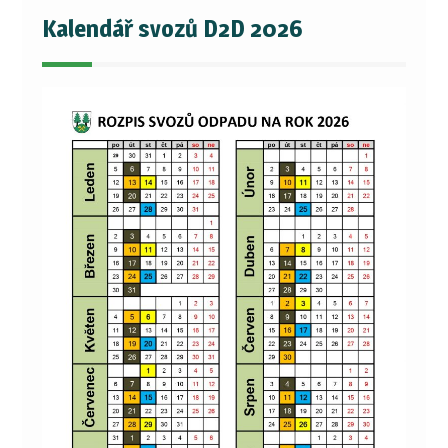
Kalendář svozů D2D 2026