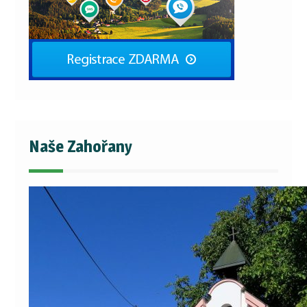
Naše Zahořany