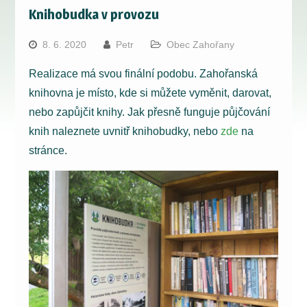
Knihobudka v provozu
8. 6. 2020
Petr
Obec Zahořany
Realizace má svou finální podobu. Zahořanská
knihovna je místo, kde si můžete vyměnit, darovat,
nebo zapůjčit knihy. Jak přesně funguje půjčování
knih naleznete uvnitř knihobudky, nebo
zde
na
stránce.