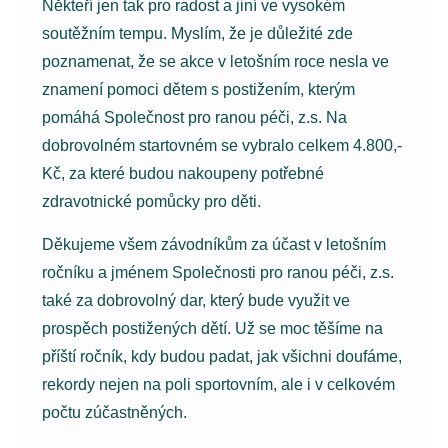
Někteří jen tak pro radost a jiní ve vysokém
soutěžním tempu. Myslím, že je důležité zde
poznamenat, že se akce v letošním roce nesla ve
znamení pomoci dětem s postižením, kterým
pomáhá Společnost pro ranou péči, z.s. Na
dobrovolném startovném se vybralo celkem 4.800,-
Kč, za které budou nakoupeny potřebné
zdravotnické pomůcky pro děti.
Děkujeme všem závodníkům za účast v letošním
ročníku a jménem Společnosti pro ranou péči, z.s.
také za dobrovolný dar, který bude využit ve
prospěch postižených dětí. Už se moc těšíme na
příští ročník, kdy budou padat, jak všichni doufáme,
rekordy nejen na poli sportovním, ale i v celkovém
počtu zúčastněných.