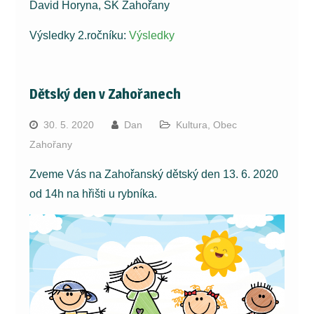
David Horyna, SK Zahořany
Výsledky 2.ročníku:
Výsledky
Dětský den v Zahořanech
30. 5. 2020
Dan
Kultura
,
Obec
Zahořany
Zveme Vás na Zahořanský dětský den 13. 6. 2020
od 14h na hřišti u rybníka.