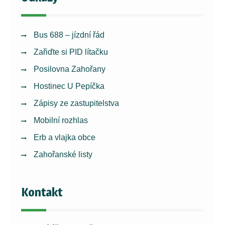
Bus 688 – jízdní řád
Zařiďte si PID lítačku
Posilovna Zahořany
Hostinec U Pepíčka
Zápisy ze zastupitelstva
Mobilní rozhlas
Erb a vlajka obce
Zahořanské listy
Kontakt