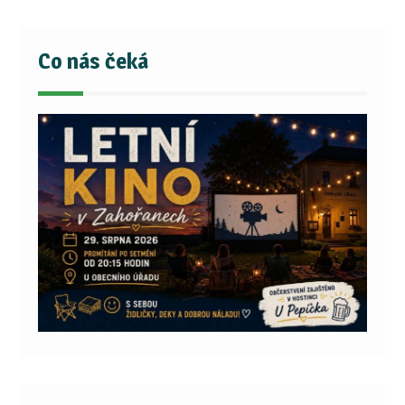
Co nás čeká