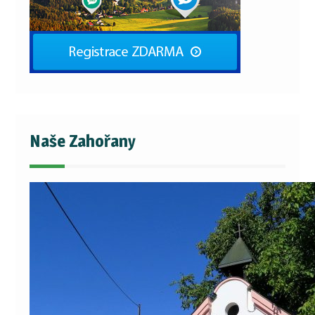
Naše Zahořany