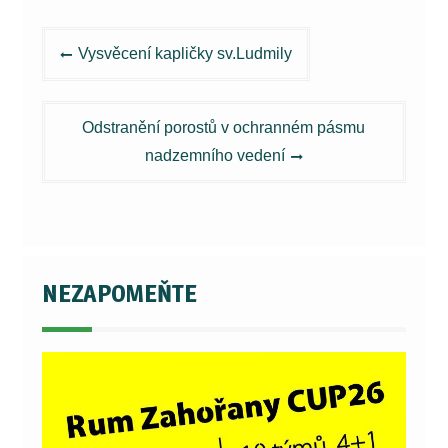
Navigace
Vysvěcení kapličky sv.Ludmily
pro
příspěvek
Odstranění porostů v ochranném pásmu
nadzemního vedení
NEZAPOMEŇTE