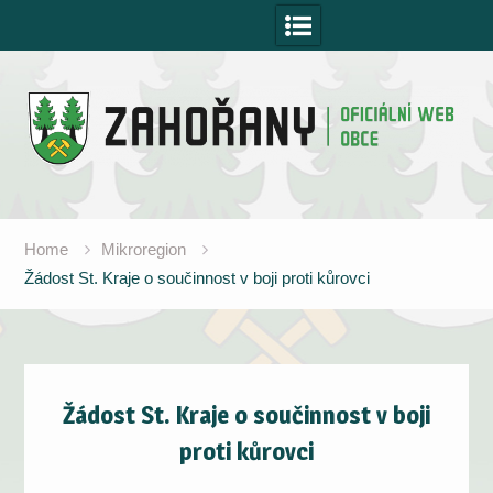
Skip
to
content
Home
Mikroregion
Žádost St. Kraje o součinnost v boji proti kůrovci
Žádost St. Kraje o součinnost v boji
proti kůrovci