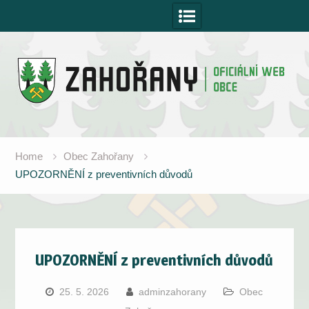
Skip
to
content
Home
Obec Zahořany
UPOZORNĚNÍ z preventivních důvodů
UPOZORNĚNÍ z preventivních důvodů
25. 5. 2026
adminzahorany
Obec