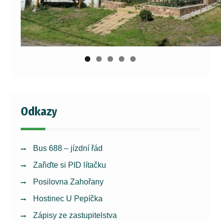
Odkazy
Bus 688 – jízdní řád
Zařiďte si PID lítačku
Posilovna Zahořany
Hostinec U Pepíčka
Zápisy ze zastupitelstva