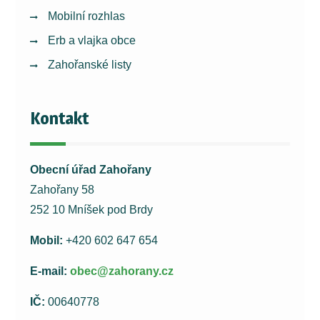
Mobilní rozhlas
Erb a vlajka obce
Zahořanské listy
Kontakt
Obecní úřad Zahořany
Zahořany 58
252 10 Mníšek pod Brdy
Mobil:
+420 602 647 654
E-mail:
obec@zahorany.cz
IČ:
00640778