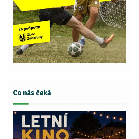
Co nás čeká