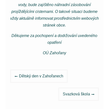
vody, bude zajištěno náhradní zásobování
projíždějícími cisternami. O takové situaci budeme
vždy aktuálně informovat prostřednictvím webových
stránek obce.
Děkujeme za pochopení a dodržování uvedeného
opatření
OÚ Zahořany
Navigace
Dětský den v Zahořanech
pro
příspěvek
Svazková škola