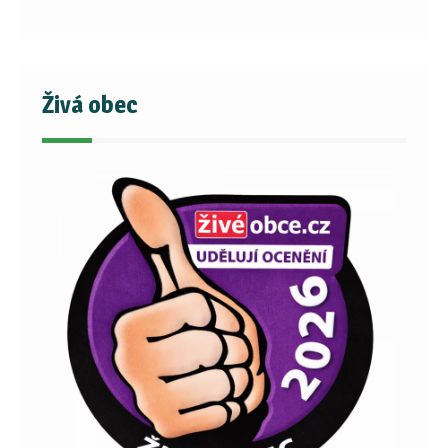
Živá obec