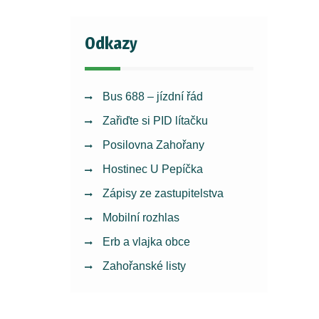
Odkazy
Bus 688 – jízdní řád
Zařiďte si PID lítačku
Posilovna Zahořany
Hostinec U Pepíčka
Zápisy ze zastupitelstva
Mobilní rozhlas
Erb a vlajka obce
Zahořanské listy