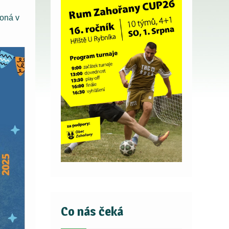
koná v
Co nás čeká