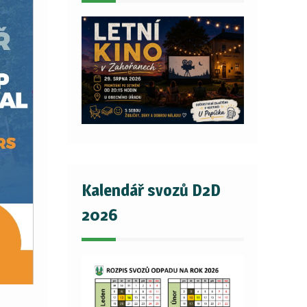
Kalendář svozů D2D
2026