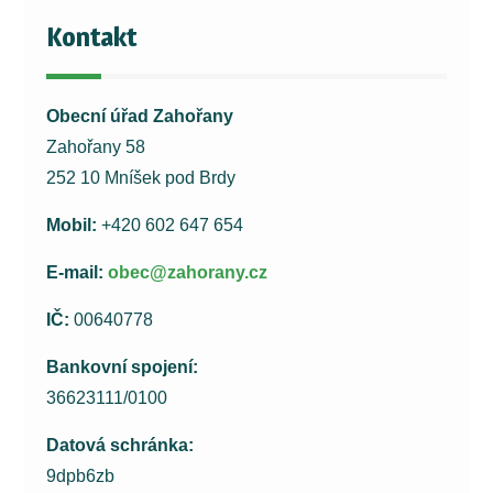
Kontakt
Obecní úřad Zahořany
Zahořany 58
252 10 Mníšek pod Brdy
Mobil:
+420 602 647 654
E-mail:
obec@zahorany.cz
IČ:
00640778
Bankovní spojení:
36623111/0100
Datová schránka:
9dpb6zb