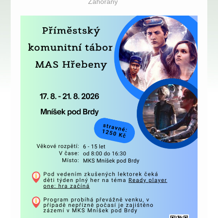
Zahořany