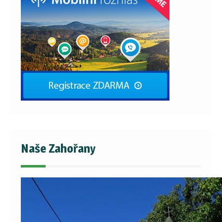
Naše Zahořany