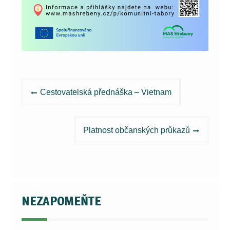
Navigace
Cestovatelská přednáška – Vietnam
pro
příspěvek
Platnost občanských průkazů
NEZAPOMEŇTE