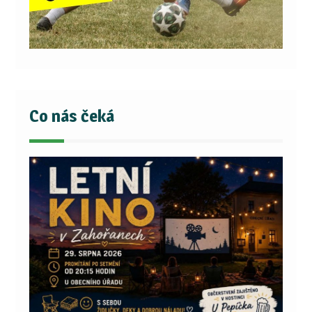
Co nás čeká