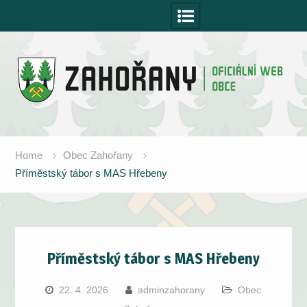
Skip
to
content
Home
Obec Zahořany
Příměstský tábor s MAS Hřebeny
Příměstský tábor s MAS Hřebeny
22. 4. 2026
adminzahorany
Obec