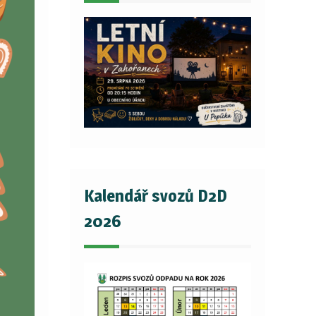
Kalendář svozů D2D
2026