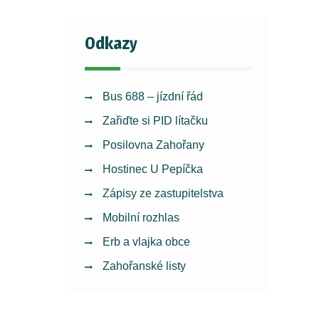
Odkazy
Bus 688 – jízdní řád
Zařiďte si PID lítačku
Posilovna Zahořany
Hostinec U Pepíčka
Zápisy ze zastupitelstva
Mobilní rozhlas
Erb a vlajka obce
Zahořanské listy