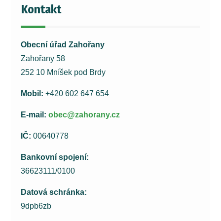
Kontakt
Obecní úřad Zahořany
Zahořany 58
252 10 Mníšek pod Brdy
Mobil:
+420 602 647 654
E-mail:
obec@zahorany.cz
IČ:
00640778
Bankovní spojení:
36623111/0100
Datová schránka:
9dpb6zb