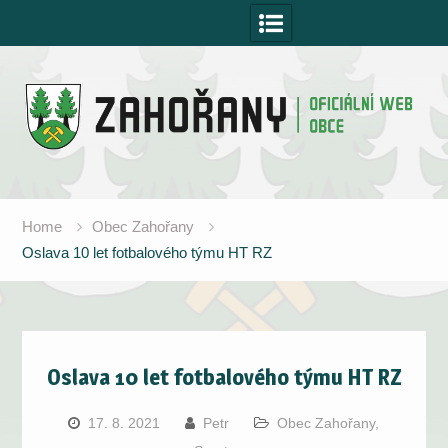
Skip
to
content
Home
Obec Zahořany
Oslava 10 let fotbalového týmu HT RZ
Oslava 10 let fotbalového týmu HT RZ
17. 8. 2021
Petr
Obec Zahořany
,