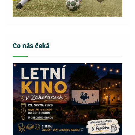
Co nás čeká