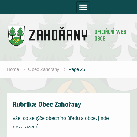
Skip
to
content
Home
Obec Zahořany
Page 25
Rubrika:
Obec Zahořany
vše, co se týče obecního úřadu a obce, jinde
nezařazené