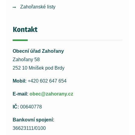
Zahořanské listy
Kontakt
Obecní úřad Zahořany
Zahořany 58
252 10 Mníšek pod Brdy
Mobil:
+420 602 647 654
E-mail:
obec@zahorany.cz
IČ:
00640778
Bankovní spojení:
36623111/0100