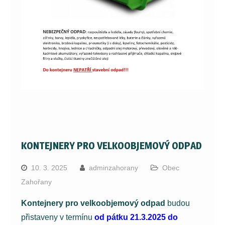
KONTEJNERY PRO VELKOOBJEMOVÝ ODPAD
10. 3. 2025
adminzahorany
Obec
Zahořany
Kontejnery pro velkoobjemový odpad
budou
přistaveny v termínu
od pátku 21.3.2025 do