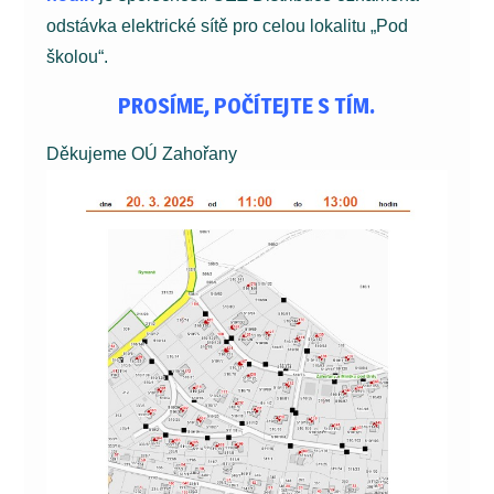
odstávka elektrické sítě pro celou lokalitu „Pod
školou“.
PROSÍME, POČÍTEJTE S TÍM.
Děkujeme OÚ Zahořany