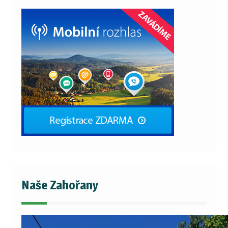
Naše Zahořany