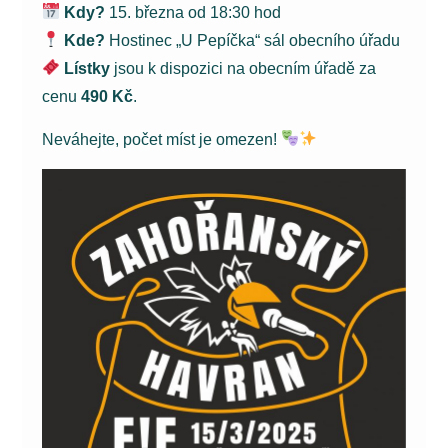
Kdy?
15. března od 18:30 hod
Kde?
Hostinec „U Pepíčka“ sál obecního úřadu
Lístky
jsou k dispozici na obecním úřadě za
cenu
490 Kč
.
Neváhejte, počet míst je omezen!