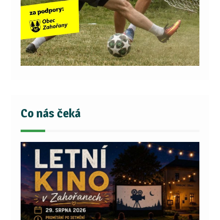
Co nás čeká