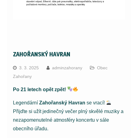
ZAHOŘANSKÝ HAVRAN
3. 3. 2025
adminzahorany
Obec
Zahořany
Po 21 letech opět zpět!
Legendární
Zahořanský Havran
se vrací!
Přijďte si užít jedinečný večer plný skvělé muziky a
nezapomenutelné atmosféry koncertu v sále
obecního úřadu.