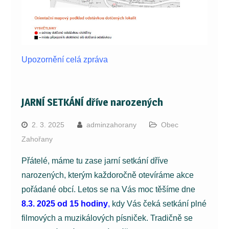
Upozornění celá zpráva
JARNÍ SETKÁNÍ dříve narozených
2. 3. 2025
adminzahorany
Obec
Zahořany
Přátelé, máme tu zase jarní setkání dříve
narozených, kterým každoročně otevíráme akce
pořádané obcí. Letos se na Vás moc těšíme dne
8.3. 2025 od 15 hodiny
,
kdy Vás čeká setkání plné
filmových a muzikálových písniček. Tradičně se