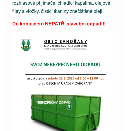
rozhlasové přijímače, chladící kapalina, olejové
filtry a vložky, čistící tkaniny znečištěné oleji
Do kontejneru
NEPATŘÍ
stavební odpad!!!