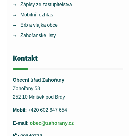
Zápisy ze zastupitelstva
Mobilní rozhlas
Erb a vlajka obce
Zahořanské listy
Kontakt
Obecní úřad Zahořany
Zahořany 58
252 10 Mníšek pod Brdy
Mobil:
+420 602 647 654
E-mail:
obec@zahorany.cz