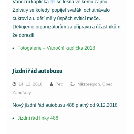
Vanoční kaplička
se těšila velkému zájmu.
Zpívaly se koledy, popíjel svařák, ochutnávalo
cukroví a u dětí měly úspěch svítící meče.
Děkujeme organizátorům za přípravu a účastníkům,
že dorazili.
Fotogalerie – Vánoční kaplička 2018
Jízdní řád autobusu
14. 12. 2018
Petr
Mikroregion
,
Obec
Zahořany
Nový jízdní řád autobusu 488 platný od 9.12.2018
Jízdní řád linky 488