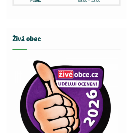
Pátek:
08.00 – 12.00
Živá obec