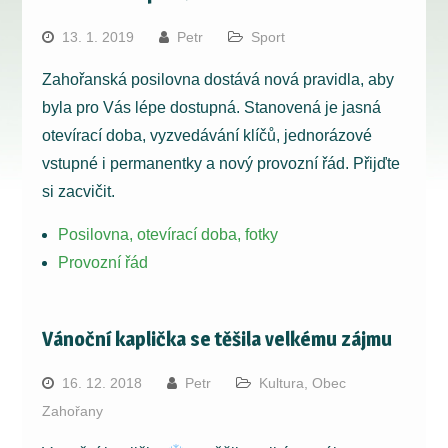
13. 1. 2019
Petr
Sport
Zahořanská posilovna dostává nová pravidla, aby
byla pro Vás lépe dostupná. Stanovená je jasná
otevírací doba, vyzvedávání klíčů, jednorázové
vstupné i permanentky a nový provozní řád. Přijďte
si zacvičit.
Posilovna, otevírací doba, fotky
Provozní řád
Vánoční kaplička se těšila velkému zájmu
16. 12. 2018
Petr
Kultura
,
Obec
Zahořany