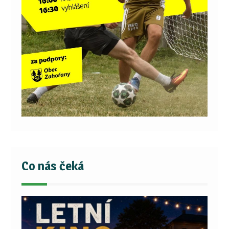
Co nás čeká