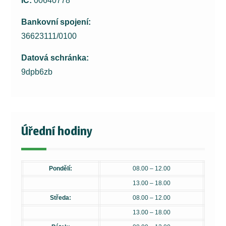
IČ:
00640778
Bankovní spojení:
36623111/0100
Datová schránka:
9dpb6zb
Úřední hodiny
Pondělí:
08.00 – 12.00
13.00 – 18.00
Středa:
08.00 – 12.00
13.00 – 18.00