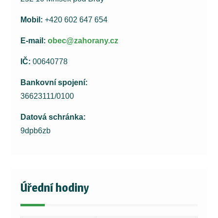
Mobil:
+420 602 647 654
E-mail:
obec@zahorany.cz
IČ:
00640778
Bankovní spojení:
36623111/0100
Datová schránka:
9dpb6zb
Úřední hodiny