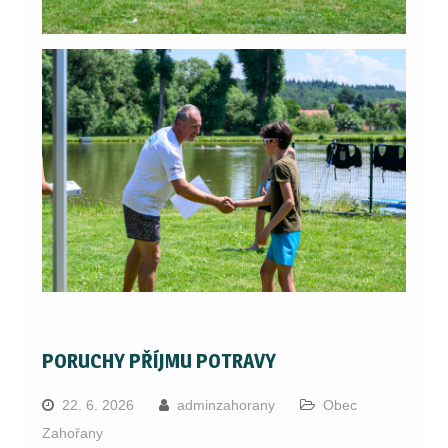
PORUCHY PŘÍJMU POTRAVY
22. 6. 2026
adminzahorany
Obec
Zahořany