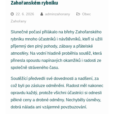
Zahořanském rybníku
22. 6. 2026
adminzahorany
Obec
Zahořany
Slunečné počasí přilákalo na břehy Zahořanského
rybníku mnoho účastníků i návštěvníků, kteří si užili
příjemný den plný pohody, zábavy a přátelské
atmosféry. Na vodní hladině proběhla soutěž, která
přinesla spoustu napínavých okamžiků i radosti ze
společně stráveného času.
Soutěžící předvedli své dovednosti a nadšení, za
což byli po zásluze odměněni. Radost měl nakonec
opravdu každý, protože všichni účastníci si odnesli
pěkné ceny a drobné odměny. Nechyběly úsměvy,
dobrá nálada ani vzájemné povzbuzování.