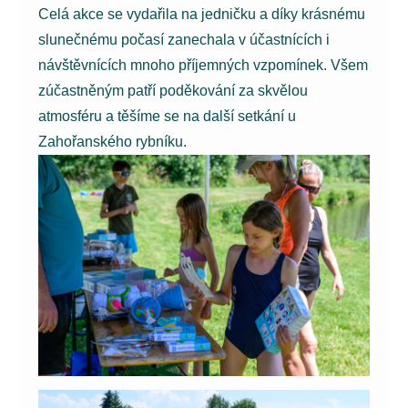
Celá akce se vydařila na jedničku a díky krásnému
slunečnému počasí zanechala v účastnících i
návštěvnících mnoho příjemných vzpomínek. Všem
zúčastněným patří poděkování za skvělou
atmosféru a těšíme se na další setkání u
Zahořanského rybníku.