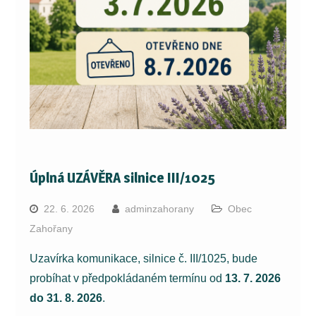
Úplná UZÁVĚRA silnice III/1025
22. 6. 2026
adminzahorany
Obec
Zahořany
Uzavírka komunikace, silnice č. III/1025, bude
probíhat v předpokládaném termínu od
13. 7. 2026
do 31. 8. 2026
.