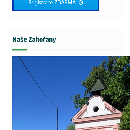
Naše Zahořany