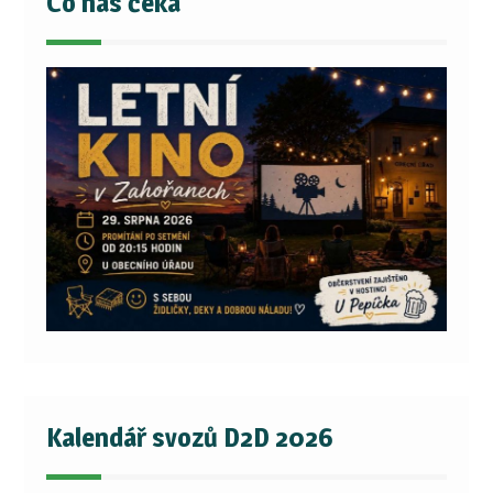
Co nás čeká
Kalendář svozů D2D 2026