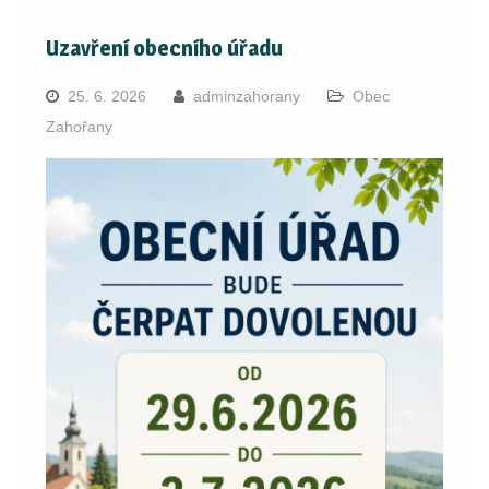
Uzavření obecního úřadu
25. 6. 2026
adminzahorany
Obec
Zahořany