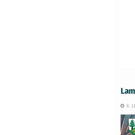
Lam
6. 1