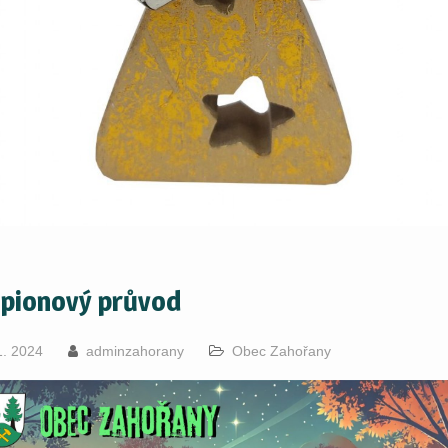
pionový průvod
1. 2024
adminzahorany
Obec Zahořany