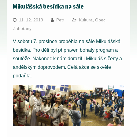
Mikulášská besídka na sále
11. 12. 2019
Petr
Kultura
,
Obec
Zahořany
V sobotu 7. prosince proběhla na sále Mikulášská
besídka. Pro děti byl připraven bohatý program a
soutěže. Nakonec k nám dorazil i Mikuláš s čerty a
andělským doprovodem. Celá akce se skvěle
podařila.