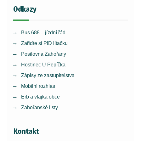
Odkazy
Bus 688 – jízdní řád
Zařiďte si PID lítačku
Posilovna Zahořany
Hostinec U Pepíčka
Zápisy ze zastupitelstva
Mobilní rozhlas
Erb a vlajka obce
Zahořanské listy
Kontakt