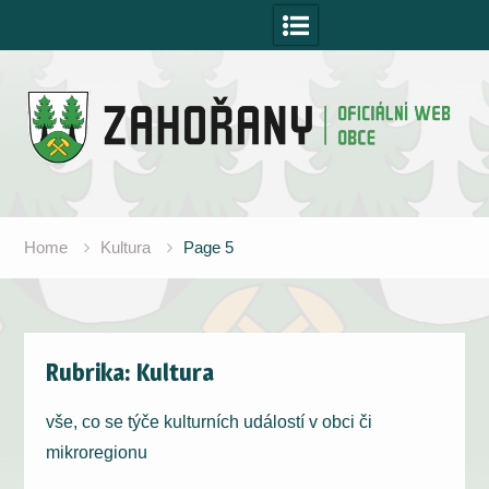
Skip
to
content
Home
Kultura
Page 5
Rubrika:
Kultura
vše, co se týče kulturních událostí v obci či
mikroregionu