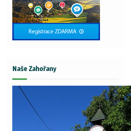
Naše Zahořany