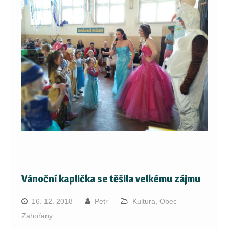
Vánoční kaplička se těšila velkému zájmu
16. 12. 2018
Petr
Kultura
,
Obec
Zahořany