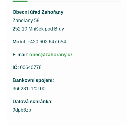
Obecní úřad Zahořany
Zahořany 58
252 10 Mníšek pod Brdy
Mobil:
+420 602 647 654
E-mail:
obec@zahorany.cz
IČ:
00640778
Bankovní spojení:
36623111/0100
Datová schránka:
9dpb6zb