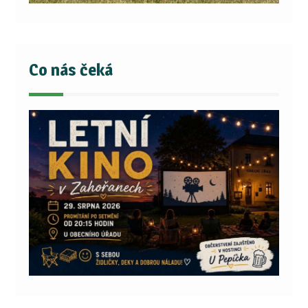
Co nás čeká